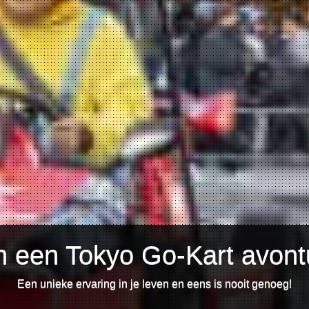
 een Tokyo Go-Kart avontu
Een unieke ervaring in je leven en eens is nooit genoeg!