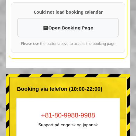
Could not load booking calendar
Open Booking Page
Please use the button above to access the booking page
Booking via telefon (10:00-22:00)
+81-80-9988-9988
Support på engelsk og japansk