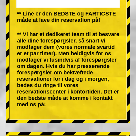
** Line er den BEDSTE og FARTIGSTE
måde at lave din reservation på!
** Vi har et dedikeret team til at besvare
alle dine forespørgsler, så snart vi
modtager dem (vores normale svartid
er et par timer). Men heldigvis for os
modtager vi tusindvis af forespørgsler
om dagen. Hvis du har presserende
forespørgsler om bekræftede
reservationer for i dag og i morgen,
bedes du ringe til vores
reservationscenter i kontortiden. Det er
den bedste måde at komme i kontakt
med os på!