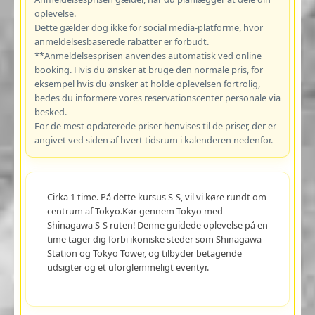
oplevelse.
Dette gælder dog ikke for social media-platforme, hvor
anmeldelsesbaserede rabatter er forbudt.
**Anmeldelsesprisen anvendes automatisk ved online
booking. Hvis du ønsker at bruge den normale pris, for
eksempel hvis du ønsker at holde oplevelsen fortrolig,
bedes du informere vores reservationscenter personale via
besked.
For de mest opdaterede priser henvises til de priser, der er
angivet ved siden af hvert tidsrum i kalenderen nedenfor.
Cirka 1 time. På dette kursus S-S, vil vi køre rundt om
centrum af Tokyo.Kør gennem Tokyo med
Shinagawa S-S ruten! Denne guidede oplevelse på en
time tager dig forbi ikoniske steder som Shinagawa
Station og Tokyo Tower, og tilbyder betagende
udsigter og et uforglemmeligt eventyr.