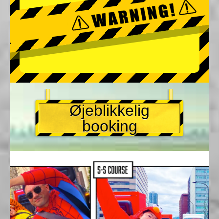
Øjeblikkelig
booking