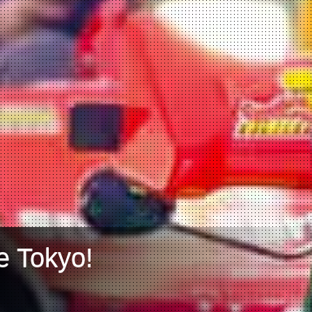
e Tokyo!