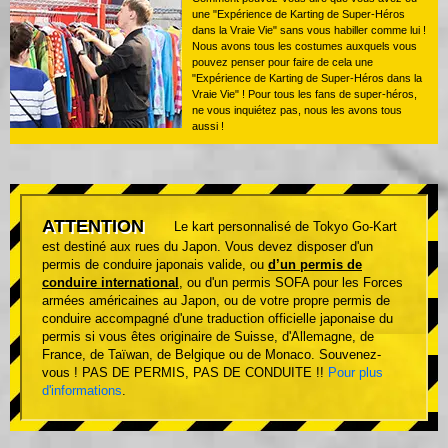
une "Expérience de Karting de Super-Héros
dans la Vraie Vie" sans vous habiller comme lui !
Nous avons tous les costumes auxquels vous
pouvez penser pour faire de cela une
"Expérience de Karting de Super-Héros dans la
Vraie Vie" ! Pour tous les fans de super-héros,
ne vous inquiétez pas, nous les avons tous
aussi !
ATTENTION
Le kart personnalisé de Tokyo Go-Kart
est destiné aux rues du Japon. Vous devez disposer d'un
permis de conduire japonais valide, ou
d’un permis de
conduire international
, ou d'un permis SOFA pour les Forces
armées américaines au Japon, ou de votre propre permis de
conduire accompagné d'une traduction officielle japonaise du
permis si vous êtes originaire de Suisse, d'Allemagne, de
France, de Taïwan, de Belgique ou de Monaco. Souvenez-
vous ! PAS DE PERMIS, PAS DE CONDUITE !!
Pour plus
d'informations
.