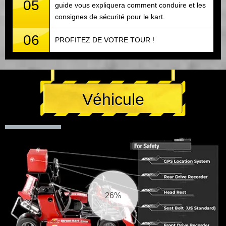
05
guide vous expliquera comment conduire et les
consignes de sécurité pour le kart.
06
PROFITEZ DE VOTRE TOUR !
Véhicule
26%