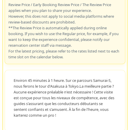
Review Price / Early Booking Review Price / The Review Price
applies when you plan to share your experience.
However, this does not apply to social media platforms where
review-based discounts are prohibited.
**The Review Price is automatically applied during online
booking. If you wish to use the Regular price, for example, if you
want to keep the experience confidential, please notify our
reservation center staff via message.
For the latest pricing, please refer to the rates listed next to each
time slot on the calendar below.
Environ 45 minutes à 1 heure. Sur ce parcours Samurai-S,
nous ferons le tour d'Asakusa à Tokyo.La meilleure partie ?
Aucune expérience préalable n'est nécessaire ! Cette visite
est conçue pour tous les niveaux de compétence, avec des
guides s'assurant que les conducteurs débutants se
sentent confiants et s'amusent. À la fin de l'heure, vous
karterez comme un pro !