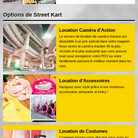
Options de Street Kart
Location Caméra d’Action
Le service de location de caméra d’action est
disponible à un prix spécial dans notre magasin.
Nous avons la caméra d’action 4K la plus
récente et la plus puissante que vous pouvez
louer pour enregistrer votre POV ou votre
famille/amis passant le meilleur moment dans les
rues.
Location d’Accessoires
Naviguez avec style grâce à nos nombreux
accessoires amusants et funky !
Location de Costumes
Comment pouvez-vous dire que vous avez eu