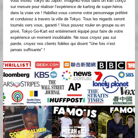
vous visitez Tokyo au Japon. Imaginez-vous dans un kart conçu
sur mesure pour réaliser l’expérience de karting de super-héros
dans la vraie vie ! Habillez-vous comme votre personnage préféré
et conduisez à travers la ville de Tokyo. Tous les regards seront
tournés vers vous, garanti ! Vous pouvez rouler en groupe ou en
privé, Tokyo Go-Kart est entièrement équipé pour faire de votre
expérience un moment inoubliable. Ne nous croyez pas sur
parole, croyez nos clients fidèles qui disent "Une fois n’est
jamais suffisante" !