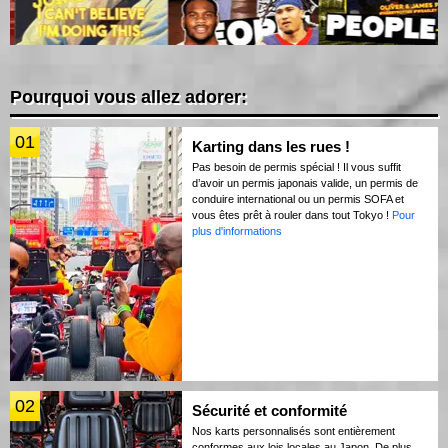
Pourquoi vous allez adorer:
01
Karting dans les rues !
Pas besoin de permis spécial ! Il vous suffit
d’avoir un permis japonais valide, un permis de
conduire international ou un permis SOFA et
vous êtes prêt à rouler dans tout Tokyo !
Pour
plus d'informations
02
Sécurité et conformité
Nos karts personnalisés sont entièrement
conformes aux lois locales au Japon. De plus,