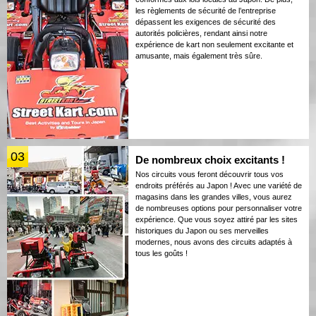
les règlements de sécurité de l’entreprise
dépassent les exigences de sécurité des
autorités policières, rendant ainsi notre
expérience de kart non seulement excitante et
amusante, mais également très sûre.
03
De nombreux choix excitants !
Nos circuits vous feront découvrir tous vos
endroits préférés au Japon ! Avec une variété de
magasins dans les grandes villes, vous aurez
de nombreuses options pour personnaliser votre
expérience. Que vous soyez attiré par les sites
historiques du Japon ou ses merveilles
modernes, nous avons des circuits adaptés à
tous les goûts !