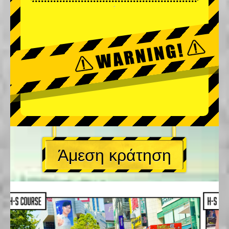
Άμεση κράτηση