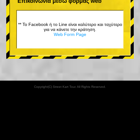
Επικοινωνία μέσω φόρμας web
** Το Facebook ή το Line είναι καλύτερο και ταχύτερο
για να κάνετε την κράτηση.
Web Form Page
Copyright(C) Street Kart Tour. All Rights Reserved.