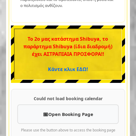
ο πολιτισμός ανθίζουν.
Το 2ο μας κατάστημα Shibuya, το
παράρτημα Shibuya (ίδια διαδρομή)
έχει ΑΣΤΡΑΠΙΑΙΑ ΠΡΟΣΦΟΡΑ!!
Κάντε κλικ ΕΔΩ!
Could not load booking calendar
Open Booking Page
Please use the button above to access the booking page