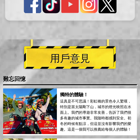
用戶意見
難忘回憶
獨特的體驗！
這真是不可思議！彩虹橋的景色令人驚嘆，
特別是當太陽剛下山，城市的燈光映照在水
面上。我們的導遊非常友善，告訴了我們很
多有趣的城市事實。我隨時都感到安全。初
冬的時候有點涼，但這並沒有影響我們的樂
趣。這是一個我可以推薦給每個人的體驗！