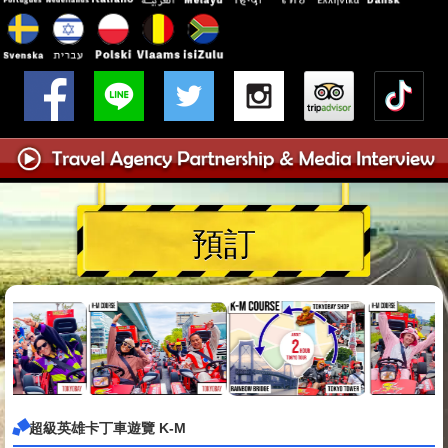
預訂
超級英雄卡丁車遊覽 K-M