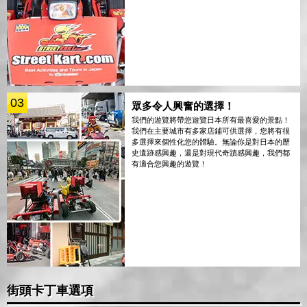
03
眾多令人興奮的選擇！
我們的遊覽將帶您遊覽日本所有最喜愛的景點！
我們在主要城市有多家店鋪可供選擇，您將有很
多選擇來個性化您的體驗。無論你是對日本的歷
史遺跡感興趣，還是對現代奇蹟感興趣，我們都
有適合您興趣的遊覽！
街頭卡丁車選項