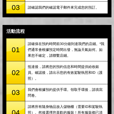
03
請確認我們的確認電子郵件來完成您的預訂。
活動流程
請確保在預約時間前30分鐘到達我們的店鋪。*我
01
們通常會根據預定時間出發，無論天氣如何。如
果您不確定，請聯繫店鋪。
抵達後，請將您的預約信息和時間提供給收銀
02
員。確認後，請出示您的有效駕駛執照和ID（護
照）。
我們會根據預約提供手環。領取手環後，請填寫
03
問卷。
請將所有隨身物品放入儲物櫃（需要ID和駕駛執
04
照）。然後選擇您喜歡的服裝！所有服裝都已清