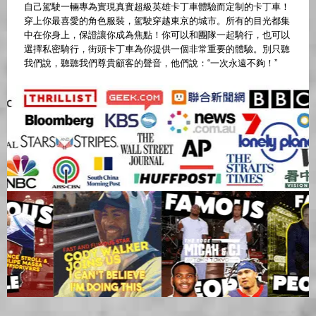
自己駕駛一輛專為實現真實超級英雄卡丁車體驗而定制的卡丁車！
穿上你最喜愛的角色服裝，駕駛穿越東京的城市。所有的目光都集
中在你身上，保證讓你成為焦點！你可以和團隊一起騎行，也可以
選擇私密騎行，街頭卡丁車為你提供一個非常重要的體驗。別只聽
我們說，聽聽我們尊貴顧客的聲音，他們說：“一次永遠不夠！”