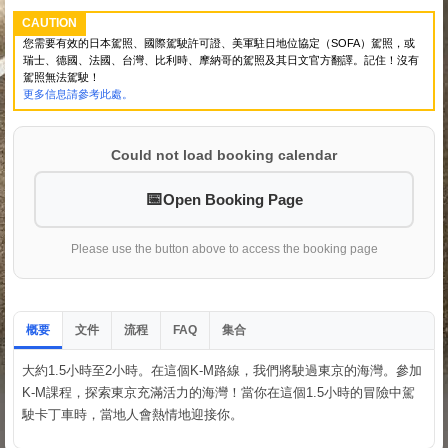
CAUTION
您需要有效的日本駕照、國際駕駛許可證、美軍駐日地位協定（SOFA）駕照，或
瑞士、德國、法國、台灣、比利時、摩納哥的駕照及其日文官方翻譯。記住！沒有
駕照無法駕駛！
更多信息請參考此處。
Could not load booking calendar
Open Booking Page
Please use the button above to access the booking page
概要
文件
流程
集合
FAQ
大約1.5小時至2小時。在這個K-M路線，我們將駛過東京的海灣。參加
K-M課程，探索東京充滿活力的海灣！當你在這個1.5小時的冒險中駕
駛卡丁車時，當地人會熱情地迎接你。