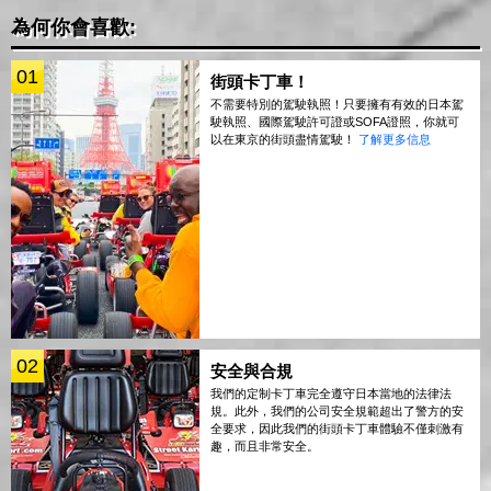
為何你會喜歡:
01
街頭卡丁車！
不需要特別的駕駛執照！只要擁有有效的日本駕
駛執照、國際駕駛許可證或SOFA證照，你就可
以在東京的街頭盡情駕駛！
了解更多信息
02
安全與合規
我們的定制卡丁車完全遵守日本當地的法律法
規。此外，我們的公司安全規範超出了警方的安
全要求，因此我們的街頭卡丁車體驗不僅刺激有
趣，而且非常安全。