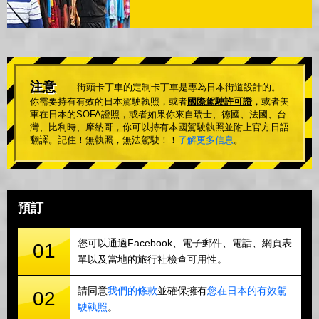
注意
街頭卡丁車的定制卡丁車是專為日本街道設計的。
你需要持有有效的日本駕駛執照，或者
國際駕駛許可證
，或者美
軍在日本的SOFA證照，或者如果你來自瑞士、德國、法國、台
灣、比利時、摩納哥，你可以持有本國駕駛執照並附上官方日語
翻譯。記住！無執照，無法駕駛！！
了解更多信息
。
預訂
您可以通過Facebook、電子郵件、電話、網頁表
01
單以及當地的旅行社檢查可用性。
請同意
我們的條款
並確保擁有
您在日本的有效駕
02
駛執照
。