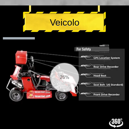
Veicolo
26%