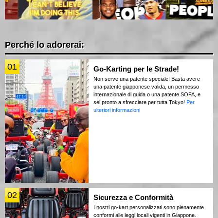
Perché lo adorerai:
01
Go-Karting per le Strade!
Non serve una patente speciale! Basta avere
una patente giapponese valida, un permesso
internazionale di guida o una patente SOFA, e
sei pronto a sfrecciare per tutta Tokyo!
Per
ulteriori informazioni
02
Sicurezza e Conformità
I nostri go-kart personalizzati sono pienamente
conformi alle leggi locali vigenti in Giappone.