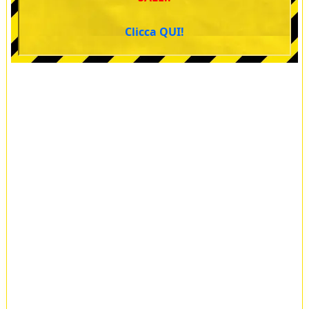
Clicca QUI!