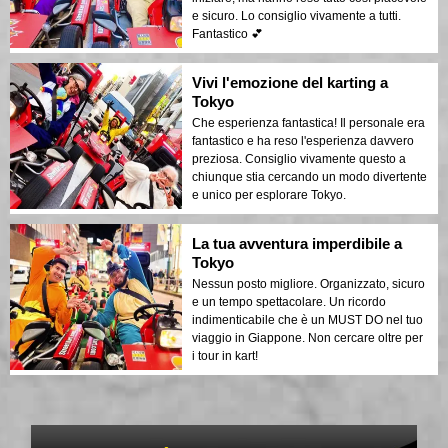
e sicuro. Lo consiglio vivamente a tutti.
Fantastico 💕
Vivi l'emozione del karting a
Tokyo
Che esperienza fantastica! Il personale era
fantastico e ha reso l'esperienza davvero
preziosa. Consiglio vivamente questo a
chiunque stia cercando un modo divertente
e unico per esplorare Tokyo.
La tua avventura imperdibile a
Tokyo
Nessun posto migliore. Organizzato, sicuro
e un tempo spettacolare. Un ricordo
indimenticabile che è un MUST DO nel tuo
viaggio in Giappone. Non cercare oltre per
i tour in kart!