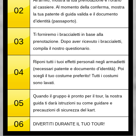
All’arrivo, mostra la tua prenotazione e l’orario
al cassiere. Al momento della conferma, mostra
02
la tua patente di guida valida e il documento
d’identità (passaporto).
Ti forniremo i braccialetti in base alla
03
prenotazione. Dopo aver ricevuto i braccialetti,
compila il nostro questionario.
Riponi tutti i tuoi effetti personali negli armadietti
(necessari patente e documento d’identità). Poi
04
scegli il tuo costume preferito! Tutti i costumi
sono lavati.
Quando il gruppo è pronto per il tour, la nostra
05
guida ti darà istruzioni su come guidare e
precauzioni di sicurezza del kart.
06
DIVERTITI DURANTE IL TUO TOUR!