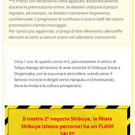
**Il Prezzo con Recensione viene applicato automaticamente
durante la prenotazione online. Se desideri utilizzare il prezzo
regolare, ad esempio, se desideri mantenere l'esperienza
confidenziale, ti preghiamo di notificare il nostro staff del centro
prenotazioni tramite messaggio.
Per i prezzi più aggiornati, si prega di fare riferimento alle tariffe
elencate accanto a ciascun orario nel calendario sottostante.
Circa 1 ora. In questo corso H-S, percorreremo il centro di
Tokyo.Naviga attraverso le aree iconiche di Shibuya! Inizia a
Dogenzaka, con la sua vivace atmosfera, scendi verso il
famoso incrocio e dirigiti verso Harajuku e Omotesando,
dove la moda e la cultura prosperano.
Il nostro 2° negozio Shibuya, la filiale
Shibuya (stesso percorso) ha un FLASH
SALE!!