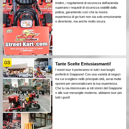
Inoltre, i regolamenti di sicurezza dell'azienda
superano i requisiti di sicurezza stabiliti dalla
polizia, garantendo così che la nostra
esperienza di go-kart non sia solo emozionante
e divertente, ma anche molto sicura.
03
Tante Scelte Entusiasmanti!
I nostri tour ti porteranno in tutti i tuoi luoghi
preferiti in Giappone! Con una varietà di negozi
tra cui scegliere nelle principali città, avrai molte
opzioni per personalizzare la tua esperienza.
Che tu sia interessato ai siti storici del Giappone
o alle sue meraviglie moderne, abbiamo tour per
tutti i gusti!