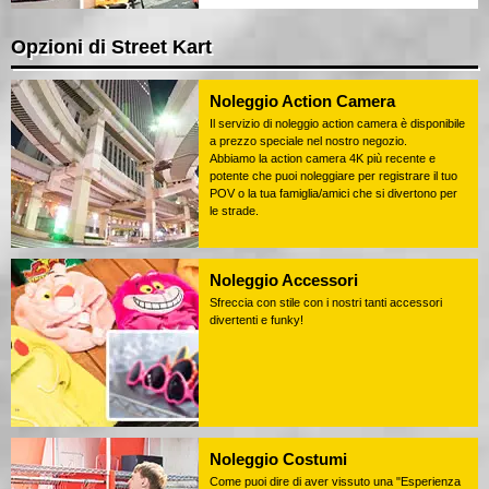
Opzioni di Street Kart
Noleggio Action Camera
Il servizio di noleggio action camera è disponibile
a prezzo speciale nel nostro negozio.
Abbiamo la action camera 4K più recente e
potente che puoi noleggiare per registrare il tuo
POV o la tua famiglia/amici che si divertono per
le strade.
Noleggio Accessori
Sfreccia con stile con i nostri tanti accessori
divertenti e funky!
Noleggio Costumi
Come puoi dire di aver vissuto una "Esperienza