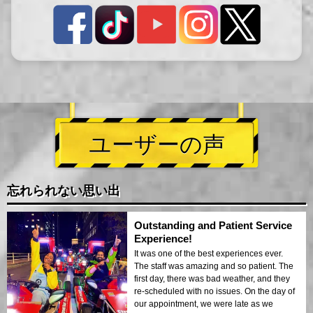
ユーザーの声
忘れられない思い出
Outstanding and Patient Service
Experience!
It was one of the best experiences ever.
The staff was amazing and so patient. The
first day, there was bad weather, and they
re-scheduled with no issues. On the day of
our appointment, we were late as we