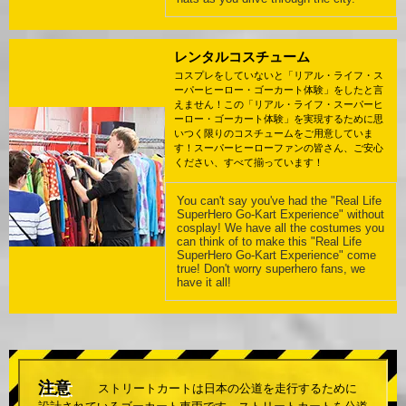
レンタルコスチューム
コスプレをしていないと「リアル・ライフ・ス
ーパーヒーロー・ゴーカート体験」をしたと言
えません！この「リアル・ライフ・スーパーヒ
ーロー・ゴーカート体験」を実現するために思
いつく限りのコスチュームをご用意していま
す！スーパーヒーローファンの皆さん、ご安心
ください、すべて揃っています！
You can't say you've had the "Real Life
SuperHero Go-Kart Experience" without
cosplay! We have all the costumes you
can think of to make this "Real Life
SuperHero Go-Kart Experience" come
true! Don't worry superhero fans, we
have it all!
注意
ストリートカートは日本の公道を走行するために