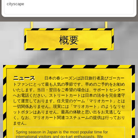
cityscape
概要
ニュース
日本の春シーズンは訪日旅行者及びゴーカー
トファンにとって最も人気の季節です。早めのご予約をお勧め
いたします。当日・翌日をご希望の場合は、サポートセンター
へお電話ください。ストリートカートは日本の法令を完全遵守
して運営しております。任天堂のゲーム「マリオカート」とは
一切関係ありません。現実には「マリオカート」のようなリセ
ットボタンはありません。最高の体験と思い出をお見逃しな
く。なお、マリオカート関連コスチュームの提供は行っており
ません。
Spring season in Japan is the most popular time for
international visitors and go-kart enthusiasts. We