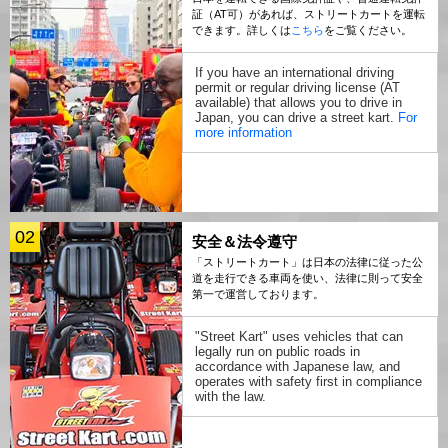
証（AT可）があれば、ストリートカートを運転
できます。詳しくは
こちら
をご覧ください。
If you have an international driving
permit or regular driving license (AT
available) that allows you to drive in
Japan, you can drive a street kart.
For
more information
02
安全＆法令遵守
「ストリートカート」は日本の法律に従った公
道を走行できる車両を使い、法律に則って安全
第一で運営しております。
"Street Kart" uses vehicles that can
legally run on public roads in
accordance with Japanese law, and
operates with safety first in compliance
with the law.