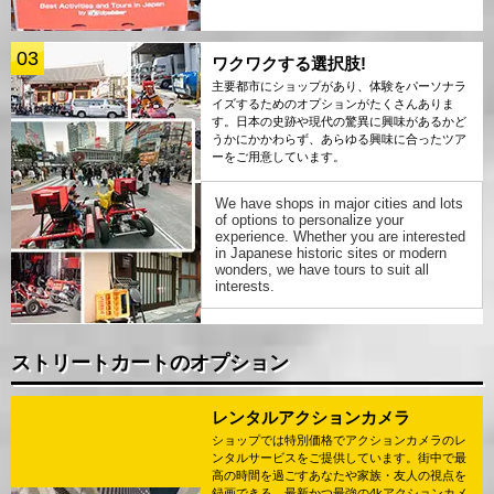
03
ワクワクする選択肢!
主要都市にショップがあり、体験をパーソナラ
イズするためのオプションがたくさんありま
す。日本の史跡や現代の驚異に興味があるかど
うかにかかわらず、あらゆる興味に合ったツア
ーをご用意しています。
We have shops in major cities and lots
of options to personalize your
experience. Whether you are interested
in Japanese historic sites or modern
wonders, we have tours to suit all
interests.
ストリートカートのオプション
レンタルアクションカメラ
ショップでは特別価格でアクションカメラのレ
ンタルサービスをご提供しています。街中で最
高の時間を過ごすあなたや家族・友人の視点を
録画できる、最新かつ最強の4kアクションカメ