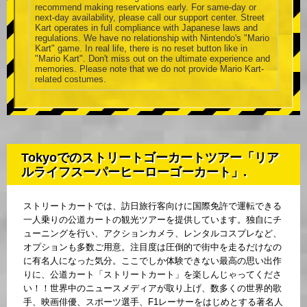
recommend making reservations early. For same-day or
next-day availability, please call our support center. Street
Kart operates in full compliance with Japanese laws and
regulations. We have no relationship with Nintendo's "Mario
Kart" game. In real life, there is no reset button like in
"Mario Kart". Don't miss out on the ultimate experience and
memories. Please note that we do not provide Mario Kart-
related costumes.
Tokyoでのストリートゴーカートツアー「リア
ルライフスーパーヒーローゴーカート」.
ストリートカートでは、訪日旅行客向けに国際免許で運転できる
一人乗りの公道カートの観光ツアーを提供しています。独自にチ
ューニングを行い、アクションカメラ、レンタルコスプレなど、
オプションも多数ご用意。注目度は圧倒的で街中を走るだけなの
に有名人になった気分。ここでしか体験できない最高の思い出作
りに、公道カート「ストリートカート」を楽しんじゃってくださ
い！！世界中のニュースメディアが取り上げ、数多くの世界的歌
手、映画俳優、スポーツ選手、F1レーサーをはじめとする著名人