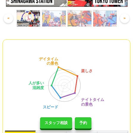
<
>
スタッフ相談
予約