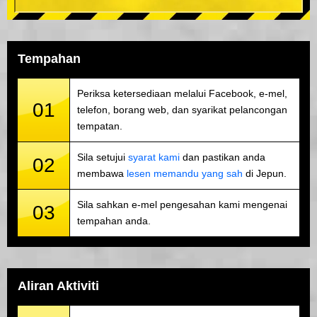
Tempahan
Periksa ketersediaan melalui Facebook, e-mel,
01
telefon, borang web, dan syarikat pelancongan
tempatan.
Sila setujui
syarat kami
dan pastikan anda
02
membawa
lesen memandu yang sah
di Jepun.
Sila sahkan e-mel pengesahan kami mengenai
03
tempahan anda.
Aliran Aktiviti