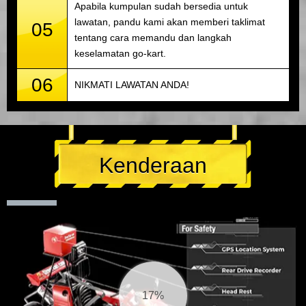
Apabila kumpulan sudah bersedia untuk
lawatan, pandu kami akan memberi taklimat
05
tentang cara memandu dan langkah
keselamatan go-kart.
06
NIKMATI LAWATAN ANDA!
Kenderaan
18%