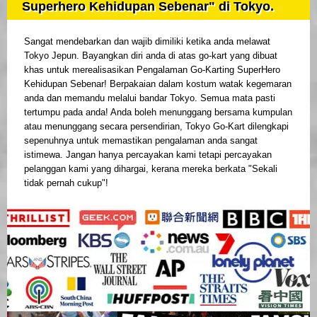
Superhero Kehidupan Sebenar" di Tokyo.
Sangat mendebarkan dan wajib dimiliki ketika anda melawat
Tokyo Jepun. Bayangkan diri anda di atas go-kart yang dibuat
khas untuk merealisasikan Pengalaman Go-Karting SuperHero
Kehidupan Sebenar! Berpakaian dalam kostum watak kegemaran
anda dan memandu melalui bandar Tokyo. Semua mata pasti
tertumpu pada anda! Anda boleh menunggang bersama kumpulan
atau menunggang secara persendirian, Tokyo Go-Kart dilengkapi
sepenuhnya untuk memastikan pengalaman anda sangat
istimewa. Jangan hanya percayakan kami tetapi percayakan
pelanggan kami yang dihargai, kerana mereka berkata "Sekali
tidak pernah cukup"!