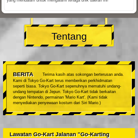
yang mendalam untuk mengalami tenaga unik daerah ini!
Tentang
BERITA
Terima kasih atas sokongan berterusan anda.
Kami di Tokyo Go-Kart terus memberikan perkhidmatan
seperti biasa. Tokyo Go-Kart sepenuhnya mematuhi undang-
undang tempatan di Jepun. Tokyo Go-Kart tidak berkaitan
dengan Nintendo, permainan 'Mario Kart'. (Kami tidak
menyediakan penyewaan kostum dari Siri Mario.)
Lawatan Go-Kart Jalanan "Go-Karting