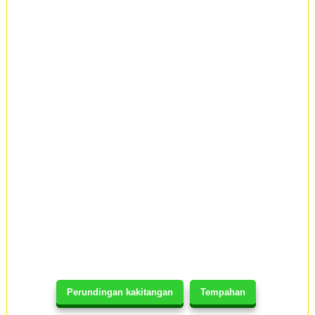
Perundingan kakitangan
Tempahan