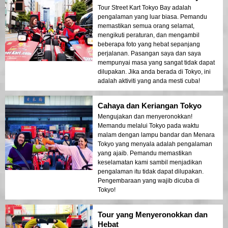
Tour Street Kart Tokyo Bay adalah
pengalaman yang luar biasa. Pemandu
memastikan semua orang selamat,
mengikuti peraturan, dan mengambil
beberapa foto yang hebat sepanjang
perjalanan. Pasangan saya dan saya
mempunyai masa yang sangat tidak dapat
dilupakan. Jika anda berada di Tokyo, ini
adalah aktiviti yang anda mesti cuba!
Cahaya dan Keriangan Tokyo
Mengujakan dan menyeronokkan!
Memandu melalui Tokyo pada waktu
malam dengan lampu bandar dan Menara
Tokyo yang menyala adalah pengalaman
yang ajaib. Pemandu memastikan
keselamatan kami sambil menjadikan
pengalaman itu tidak dapat dilupakan.
Pengembaraan yang wajib dicuba di
Tokyo!
Tour yang Menyeronokkan dan
Hebat