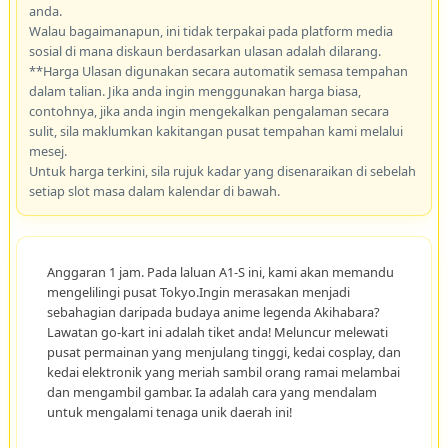
anda.
Walau bagaimanapun, ini tidak terpakai pada platform media
sosial di mana diskaun berdasarkan ulasan adalah dilarang.
**Harga Ulasan digunakan secara automatik semasa tempahan
dalam talian. Jika anda ingin menggunakan harga biasa,
contohnya, jika anda ingin mengekalkan pengalaman secara
sulit, sila maklumkan kakitangan pusat tempahan kami melalui
mesej.
Untuk harga terkini, sila rujuk kadar yang disenaraikan di sebelah
setiap slot masa dalam kalendar di bawah.
Anggaran 1 jam. Pada laluan A1-S ini, kami akan memandu
mengelilingi pusat Tokyo.Ingin merasakan menjadi
sebahagian daripada budaya anime legenda Akihabara?
Lawatan go-kart ini adalah tiket anda! Meluncur melewati
pusat permainan yang menjulang tinggi, kedai cosplay, dan
kedai elektronik yang meriah sambil orang ramai melambai
dan mengambil gambar. Ia adalah cara yang mendalam
untuk mengalami tenaga unik daerah ini!