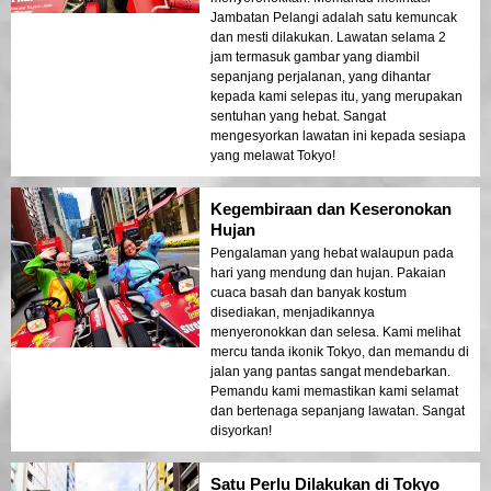
Jambatan Pelangi adalah satu kemuncak
dan mesti dilakukan. Lawatan selama 2
jam termasuk gambar yang diambil
sepanjang perjalanan, yang dihantar
kepada kami selepas itu, yang merupakan
sentuhan yang hebat. Sangat
mengesyorkan lawatan ini kepada sesiapa
yang melawat Tokyo!
Kegembiraan dan Keseronokan
Hujan
Pengalaman yang hebat walaupun pada
hari yang mendung dan hujan. Pakaian
cuaca basah dan banyak kostum
disediakan, menjadikannya
menyeronokkan dan selesa. Kami melihat
mercu tanda ikonik Tokyo, dan memandu di
jalan yang pantas sangat mendebarkan.
Pemandu kami memastikan kami selamat
dan bertenaga sepanjang lawatan. Sangat
disyorkan!
Satu Perlu Dilakukan di Tokyo