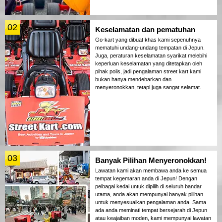
02
Keselamatan dan pematuhan
Go-kart yang dibuat khas kami sepenuhnya
mematuhi undang-undang tempatan di Jepun.
Juga, peraturan keselamatan syarikat melebihi
keperluan keselamatan yang ditetapkan oleh
pihak polis, jadi pengalaman street kart kami
bukan hanya mendebarkan dan
menyeronokkan, tetapi juga sangat selamat.
03
Banyak Pilihan Menyeronokkan!
Lawatan kami akan membawa anda ke semua
tempat kegemaran anda di Jepun! Dengan
pelbagai kedai untuk dipilih di seluruh bandar
utama, anda akan mempunyai banyak pilihan
untuk menyesuaikan pengalaman anda. Sama
ada anda meminati tempat bersejarah di Jepun
atau keajaiban moden, kami mempunyai lawatan