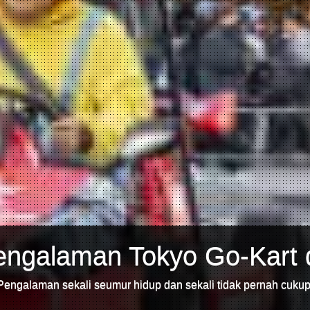
engalaman Tokyo Go-Kart d
Pengalaman sekali seumur hidup dan sekali tidak pernah cukup