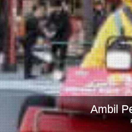
Ambil P