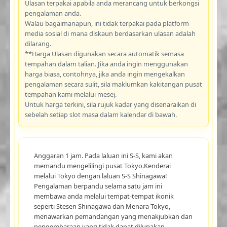
Ulasan terpakai apabila anda merancang untuk berkongsi
pengalaman anda.
Walau bagaimanapun, ini tidak terpakai pada platform
media sosial di mana diskaun berdasarkan ulasan adalah
dilarang.
**Harga Ulasan digunakan secara automatik semasa
tempahan dalam talian. Jika anda ingin menggunakan
harga biasa, contohnya, jika anda ingin mengekalkan
pengalaman secara sulit, sila maklumkan kakitangan pusat
tempahan kami melalui mesej.
Untuk harga terkini, sila rujuk kadar yang disenaraikan di
sebelah setiap slot masa dalam kalendar di bawah.
Anggaran 1 jam. Pada laluan ini S-S, kami akan
memandu mengelilingi pusat Tokyo.Kenderai
melalui Tokyo dengan laluan S-S Shinagawa!
Pengalaman berpandu selama satu jam ini
membawa anda melalui tempat-tempat ikonik
seperti Stesen Shinagawa dan Menara Tokyo,
menawarkan pemandangan yang menakjubkan dan
pengembaraan yang tidak dapat dilupakan.