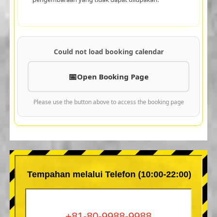
Could not load booking calendar
Open Booking Page
Please use the button above to access the booking page
Tempahan melalui Telefon (10:00-22:00)
+81-80-9988-9988