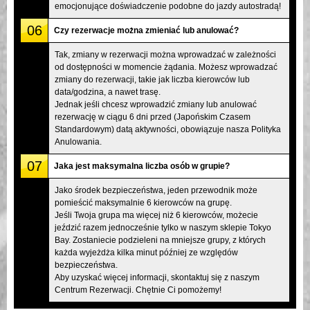
emocjonujące doświadczenie podobne do jazdy autostradą!
06
Czy rezerwacje można zmieniać lub anulować?
Tak, zmiany w rezerwacji można wprowadzać w zależności
od dostępności w momencie żądania. Możesz wprowadzać
zmiany do rezerwacji, takie jak liczba kierowców lub
data/godzina, a nawet trasę.
Jednak jeśli chcesz wprowadzić zmiany lub anulować
rezerwację w ciągu 6 dni przed (Japońskim Czasem
Standardowym) datą aktywności, obowiązuje nasza Polityka
Anulowania.
07
Jaka jest maksymalna liczba osób w grupie?
Jako środek bezpieczeństwa, jeden przewodnik może
pomieścić maksymalnie 6 kierowców na grupę.
Jeśli Twoja grupa ma więcej niż 6 kierowców, możecie
jeździć razem jednocześnie tylko w naszym sklepie Tokyo
Bay. Zostaniecie podzieleni na mniejsze grupy, z których
każda wyjeżdża kilka minut później ze względów
bezpieczeństwa.
Aby uzyskać więcej informacji, skontaktuj się z naszym
Centrum Rezerwacji. Chętnie Ci pomożemy!