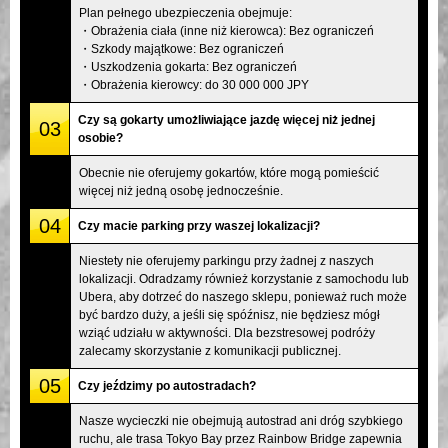
Plan pełnego ubezpieczenia obejmuje:
・Obrażenia ciała (inne niż kierowca): Bez ograniczeń
・Szkody majątkowe: Bez ograniczeń
・Uszkodzenia gokarta: Bez ograniczeń
・Obrażenia kierowcy: do 30 000 000 JPY
Czy są gokarty umożliwiające jazdę więcej niż jednej
03
osobie?
Obecnie nie oferujemy gokartów, które mogą pomieścić
więcej niż jedną osobę jednocześnie.
04
Czy macie parking przy waszej lokalizacji?
Niestety nie oferujemy parkingu przy żadnej z naszych
lokalizacji. Odradzamy również korzystanie z samochodu lub
Ubera, aby dotrzeć do naszego sklepu, ponieważ ruch może
być bardzo duży, a jeśli się spóźnisz, nie będziesz mógł
wziąć udziału w aktywności. Dla bezstresowej podróży
zalecamy skorzystanie z komunikacji publicznej.
05
Czy jeździmy po autostradach?
Nasze wycieczki nie obejmują autostrad ani dróg szybkiego
ruchu, ale trasa Tokyo Bay przez Rainbow Bridge zapewnia