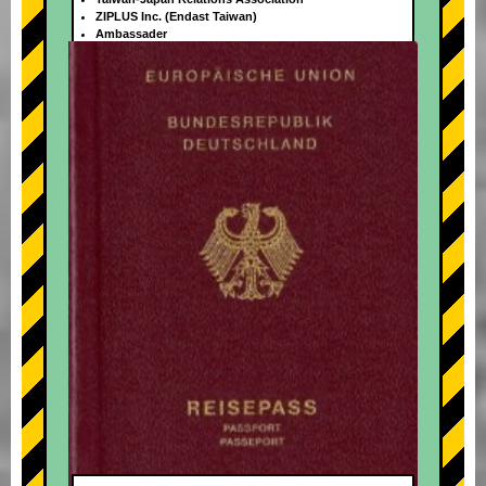
ZIPLUS Inc. (Endast Taiwan)
Ambassader
+