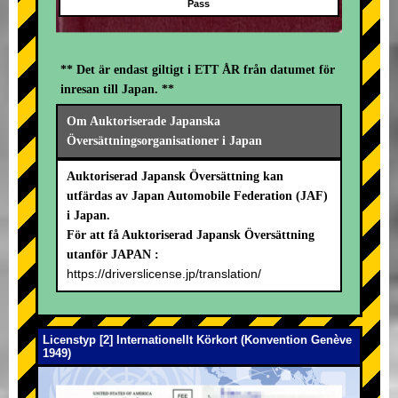
Pass
** Det är endast giltigt i ETT ÅR från datumet för
inresan till Japan. **
Om Auktoriserade Japanska
Översättningsorganisationer i Japan
Auktoriserad Japansk Översättning kan
utfärdas av Japan Automobile Federation (JAF)
i Japan.
För att få Auktoriserad Japansk Översättning
utanför JAPAN :
https://driverslicense.jp/translation/
Licenstyp [2] Internationellt Körkort (Konvention Genève
1949)