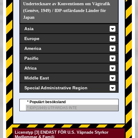
Undertecknare av Konventionen om Vägtrafik
(Genève, 1949) / IDP-utfärdande Länder för
Japan
Asia
Europe
America
Pacific
Africa
Middle East
Special Administrative Region
* Populärt besöksland
* IDP(1949) UTFÄRDAS INTE
Licenstyp [3] ENDAST FÖR U.S. Väpnade Styrkor
Medlemmar & Familj