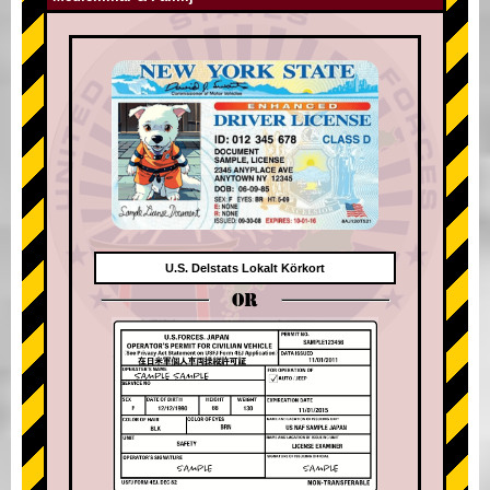
U.S. Delstats Lokalt Körkort
OR