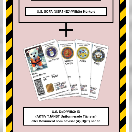
U.S. SOFA (USFJ 4EJ)/Militärt Körkort
+
U.S. DoD/Militär ID
(AKTIV TJÄNST Uniformerade Tjänster)
eller Dokument som bevisar (A)(B)(C) nedan