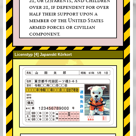
21, or (2)Parents, and children
over 21, if dependent for over
half their support upon a
member of the United States
armed forces or civilian
component.
Licenstyp [4] Japanskt Körkort