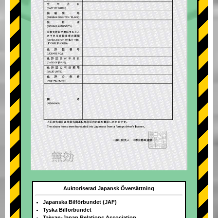
Auktoriserad Japansk Översättning
Japanska Bilförbundet (JAF)
Tyska Bilförbundet
Taiwan-Japan Relations Association